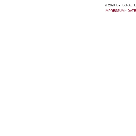
© 2024 BY IBG-AL
IMPRESSUM
•
DAT